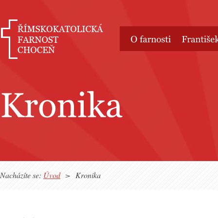
Nacházíte se:
Úvod
>
Kronika