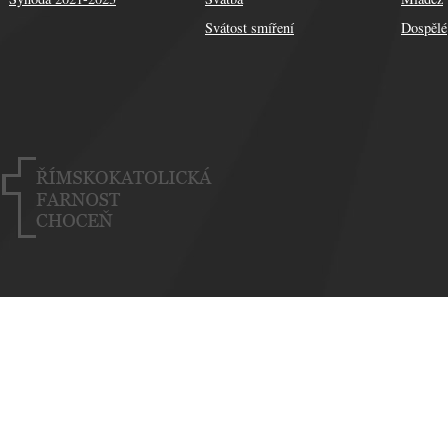
Svátost smíření
Dospělé