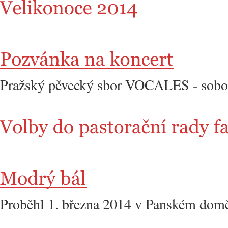
Pražský pěvecký sbor VOCALES - sobota
Proběhl 1. března 2014 v Panském dom