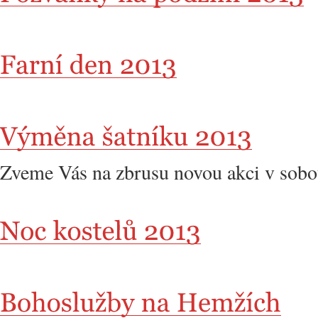
Zveme Vás na zbrusu novou akci v sobot