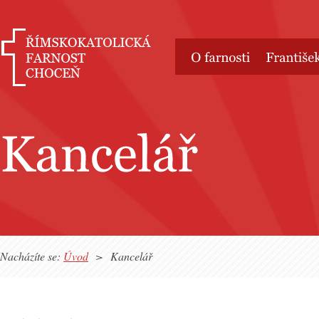
Nacházíte se:
Úvod
>
Kancelář