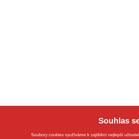
Souhlas s
Soubory cookies využíváme k zajištění nejlepší uživat