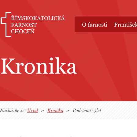
Nacházíte se:
Úvod
>
Kronika
>
Podzimní výlet