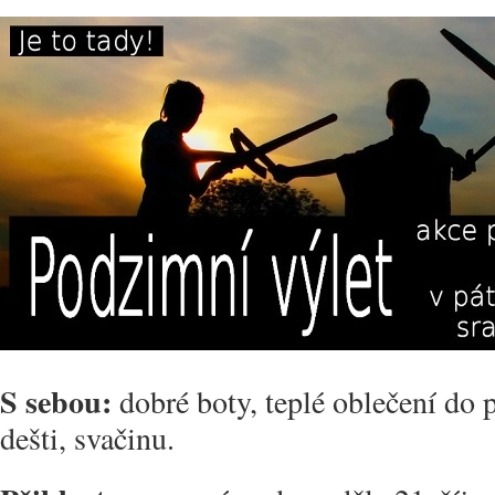
S sebou:
dobré boty, teplé oblečení do p
dešti, svačinu.